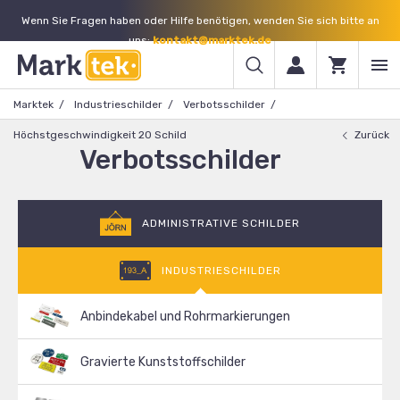
Wenn Sie Fragen haben oder Hilfe benötigen, wenden Sie sich bitte an
uns:
kontakt@marktek.de
Marktek
Industrieschilder
Verbotsschilder
Höchstgeschwindigkeit 20 Schild
Zurück
Verbotsschilder
ADMINISTRATIVE SCHILDER
INDUSTRIESCHILDER
Anbindekabel und Rohrmarkierungen
Gravierte Kunststoffschilder