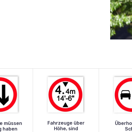
Fahrzeuge über
e müssen
Überho
Höhe, sind
g haben
Sch