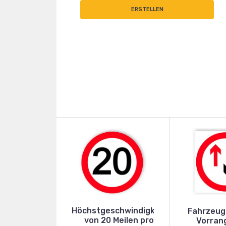
ERSTELLEN
Höchstgeschwindigkeit
Fahrzeug
von 20 Meilen pro
Vorran