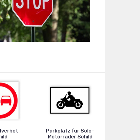
lverbot
Parkplatz für Solo-
ild
Motorräder Schild