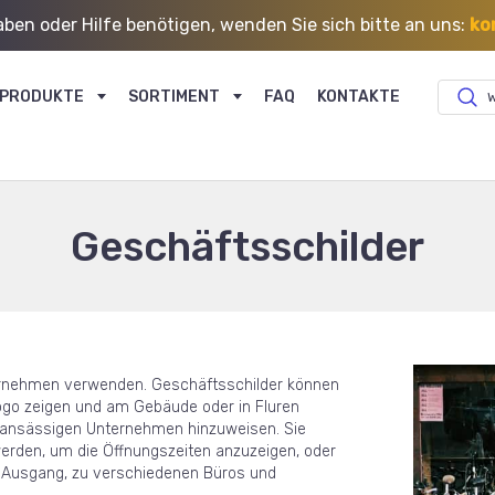
ben oder Hilfe benötigen, wenden Sie sich bitte an uns:
ko
PRODUKTE
SORTIMENT
FAQ
KONTAKTE
W
Geschäftsschilder
nternehmen verwenden. Geschäftsschilder können
go zeigen und am Gebäude oder in Fluren
 ansässigen Unternehmen hinzuweisen. Sie
rden, um die Öffnungszeiten anzuzeigen, oder
r Ausgang, zu verschiedenen Büros und