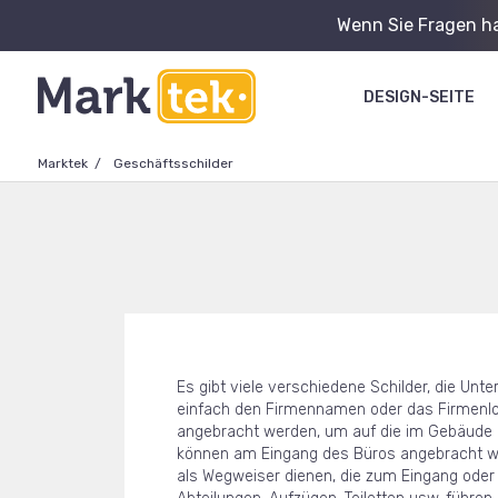
Wenn Sie Fragen ha
DESIGN-SEITE
Marktek
Geschäftsschilder
Es gibt viele verschiedene Schilder, die U
einfach den Firmennamen oder das Firmenlo
angebracht werden, um auf die im Gebäude
können am Eingang des Büros angebracht we
als Wegweiser dienen, die zum Eingang ode