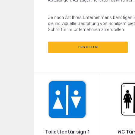
Abteilungen, Aufzügen, Toiletten usw. führen.
Je nach Art Ihres Unternehmens benötigen Si
die individuelle Gestaltung von Schildern biet
Schild für Ihr Unternehmen zu erstellen.
ERSTELLEN
Toilettentür sign 1
WC Türs