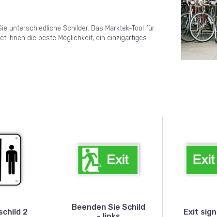
e unterschiedliche Schilder. Das Marktek-Tool für
et Ihnen die beste Möglichkeit, ein einzigartiges
Beenden Sie Schild
child 2
Exit sign
- links