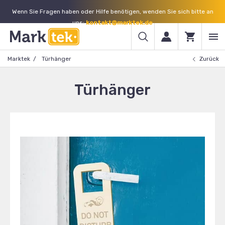
Wenn Sie Fragen haben oder Hilfe benötigen, wenden Sie sich bitte an
uns:
kontakt@marktek.de
Marktek
Türhänger
Zurück
Türhänger