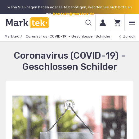
Wenn Sie Fragen haben oder Hilfe benötigen, wenden Sie sich bitte an
uns:
kontakt@marktek.de
Marktek
Coronavirus (COVID-19) - Geschlossen Schilder
Zurück
Coronavirus (COVID-19) -
Geschlossen Schilder