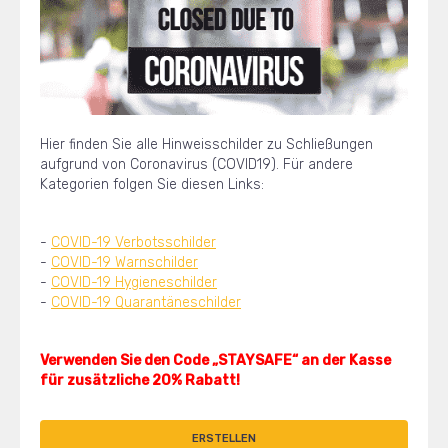
Hier finden Sie alle Hinweisschilder zu Schließungen
aufgrund von Coronavirus (COVID19). Für andere
Kategorien folgen Sie diesen Links:
-
COVID-19 Verbotsschilder
-
COVID-19 Warnschilder
-
COVID-19 Hygieneschilder
-
COVID-19 Quarantäneschilder
Verwenden Sie den Code „STAYSAFE“ an der Kasse
für zusätzliche 20% Rabatt
!
ERSTELLEN