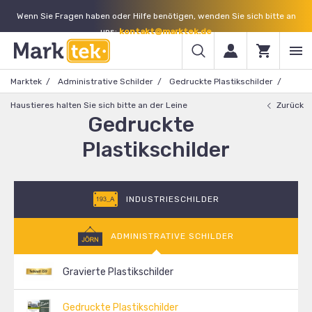
Wenn Sie Fragen haben oder Hilfe benötigen, wenden Sie sich bitte an
uns:
kontakt@marktek.de
Marktek
Administrative Schilder
Gedruckte Plastikschilder
Haustieres halten Sie sich bitte an der Leine
Zurück
Gedruckte
Plastikschilder
INDUSTRIESCHILDER
ADMINISTRATIVE SCHILDER
Gravierte Plastikschilder
Gedruckte Plastikschilder