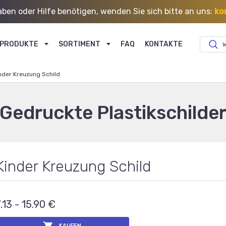
ben oder Hilfe benötigen, wenden Sie sich bitte an uns:
ko
PRODUKTE
SORTIMENT
FAQ
KONTAKTE
W
nder Kreuzung Schild
Gedruckte Plastikschilde
Kinder Kreuzung Schild
.13 - 15.90 €
KAUFEN