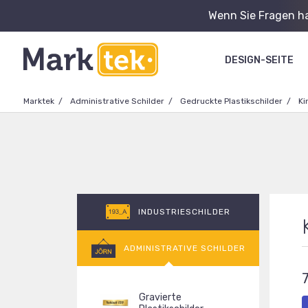
Wenn Sie Fragen ha
DESIGN-SEITE
Marktek
Administrative Schilder
Gedruckte Plastikschilder
Ki
INDUSTRIESCHILDER
ADMINISTRATIVE SCHILDER
7
Gravierte