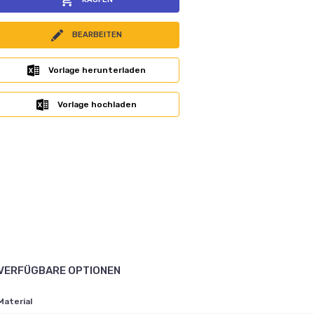
BEARBEITEN
Vorlage herunterladen
Vorlage hochladen
VERFÜGBARE OPTIONEN
Material