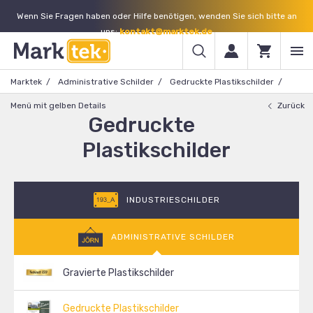
Wenn Sie Fragen haben oder Hilfe benötigen, wenden Sie sich bitte an
uns:
kontakt@marktek.de
Marktek
Administrative Schilder
Gedruckte Plastikschilder
Menü mit gelben Details
Zurück
Gedruckte
Plastikschilder
INDUSTRIESCHILDER
ADMINISTRATIVE SCHILDER
Gravierte Plastikschilder
Gedruckte Plastikschilder