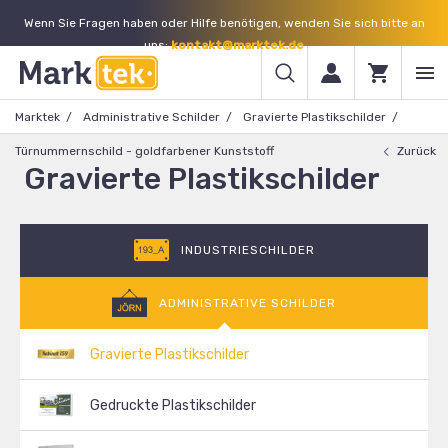
Wenn Sie Fragen haben oder Hilfe benötigen, wenden Sie sich bitte an
uns:
kontakt@marktek.de
Marktek
Administrative Schilder
Gravierte Plastikschilder
Türnummernschild - goldfarbener Kunststoff
Zurück
Gravierte Plastikschilder
INDUSTRIESCHILDER
ADMINISTRATIVE SCHILDER
Gravierte Plastikschilder
Gedruckte Plastikschilder