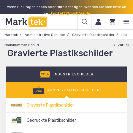
Wenn Sie Fragen haben oder Hilfe benötigen, wenden Sie sich bitte an
uns:
kontakt@marktek.de
Marktek
Administrative Schilder
Gravierte Plastikschilder
Lila
Hausnummer Schild
Zurück
Gravierte Plastikschilder
INDUSTRIESCHILDER
ADMINISTRATIVE SCHILDER
Gravierte Plastikschilder
Gedruckte Plastikschilder