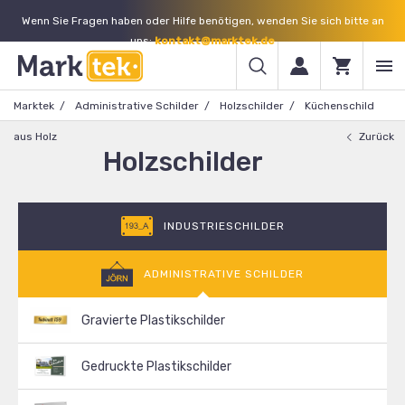
Wenn Sie Fragen haben oder Hilfe benötigen, wenden Sie sich bitte an
uns:
kontakt@marktek.de
Marktek
Administrative Schilder
Holzschilder
Küchenschild
aus Holz
Zurück
Holzschilder
INDUSTRIESCHILDER
ADMINISTRATIVE SCHILDER
Gravierte Plastikschilder
Gedruckte Plastikschilder