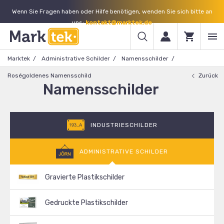
Wenn Sie Fragen haben oder Hilfe benötigen, wenden Sie sich bitte an
uns:
kontakt@marktek.de
Marktek
Administrative Schilder
Namensschilder
Roségoldenes Namensschild
Zurück
Namensschilder
INDUSTRIESCHILDER
ADMINISTRATIVE SCHILDER
Gravierte Plastikschilder
Gedruckte Plastikschilder