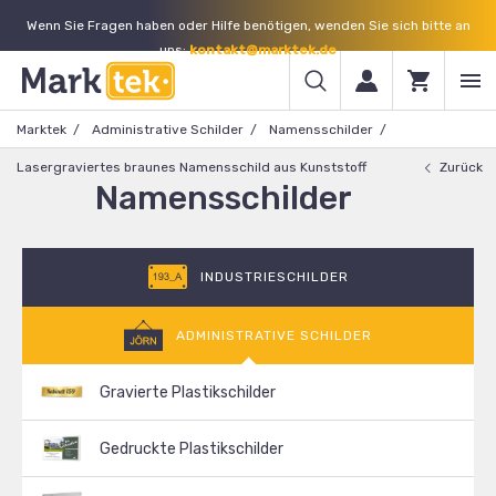
Wenn Sie Fragen haben oder Hilfe benötigen, wenden Sie sich bitte an
uns:
kontakt@marktek.de
Marktek
Administrative Schilder
Namensschilder
Lasergraviertes braunes Namensschild aus Kunststoff
Zurück
Namensschilder
INDUSTRIESCHILDER
ADMINISTRATIVE SCHILDER
Gravierte Plastikschilder
Gedruckte Plastikschilder